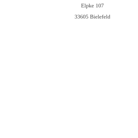
Elpke 107
33605 Bielefeld