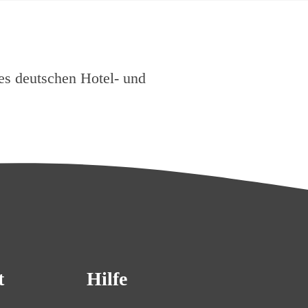
es deutschen Hotel- und
t
Hilfe