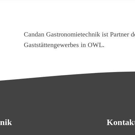
Candan Gastronomietechnik ist Partner d
Gaststättengewerbes in OWL.
nik
Kontak